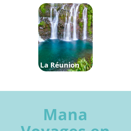
La Réunion
Mana