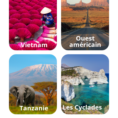
Ouest
américain
Vietnam
Les Cyclades
Tanzanie