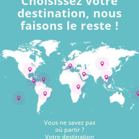
Choisissez votre
destination, nous
faisons le reste !










Vous ne savez pas
où partir ?
Votre destination