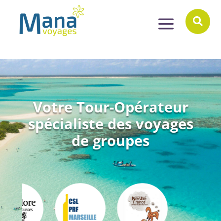
a

Votre Tour-Opérateur
spécialiste des voyages
de groupes