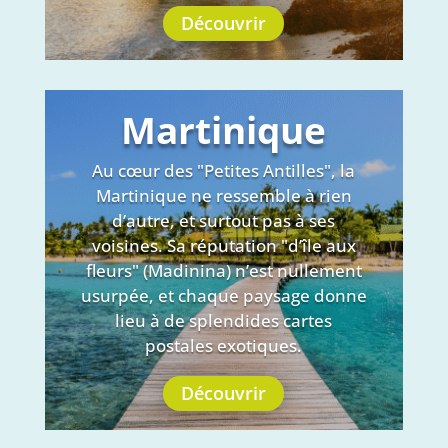
Découvrir
Martinique
Au cœur des "Petites Antilles", la
Martinique ne ressemble à rien
d’autre, et surtout pas à ses
voisines. Sa réputation "d’île aux
fleurs" (Madinina) n’est nullement
usurpée, et chaque paysage donne
lieu à de splendides cartes
postales exotiques.
Découvrir