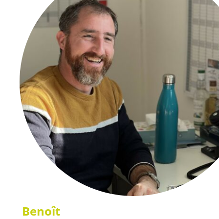
Benoît