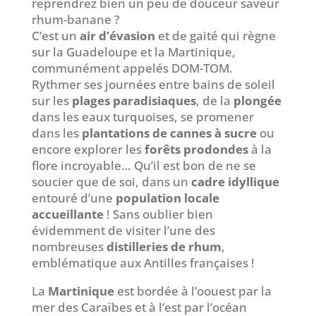
reprendrez bien un peu de douceur saveur
rhum-banane ?
C’est un
air d’évasion
et de gaité qui règne
sur la Guadeloupe et la Martinique,
communément appelés DOM-TOM.
Rythmer ses journées entre bains de soleil
sur les
plages paradisiaques
, de la
plongée
dans les eaux turquoises, se promener
dans les
plantations de cannes à sucre
ou
encore explorer les
forêts prodondes
à la
flore incroyable… Qu’il est bon de ne se
soucier que de soi, dans un
cadre idyllique
entouré d’une
population locale
accueillante
! Sans oublier bien
évidemment de visiter l’une des
nombreuses
distilleries de rhum
,
emblématique aux Antilles françaises !
La
Martinique
est bordée à l’oouest par la
mer des Caraïbes et à l’est par l’océan