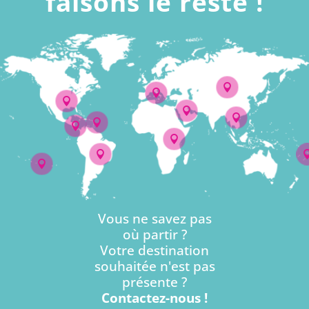
faisons le reste !










Vous ne savez pas
où partir ?
Votre destination
souhaitée n'est pas
présente ?
Contactez-nous !