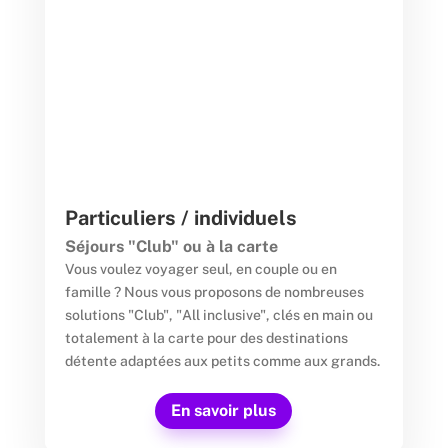
Particuliers / individuels
Séjours "Club" ou à la carte
Vous voulez voyager seul, en couple ou en
famille ? Nous vous proposons de nombreuses
solutions "Club", "All inclusive", clés en main ou
totalement à la carte pour des destinations
détente adaptées aux petits comme aux grands.
En savoir plus