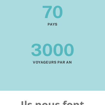
70
PAYS
3000
VOYAGEURS PAR AN
Ils nous font