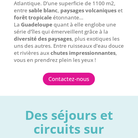
Atlantique. D’une superficie de 1100 m2,
entre
sable blanc
,
paysages volcaniques
et
forêt tropicale
étonnante…
La
Guadeloupe
quant à elle englobe une
série d’îles qui émerveillent grâce à la
diversité des paysages
, plus exotiques les
uns des autres. Entre ruisseaux d’eau douce
et rivières aux
chutes impressionnantes
,
vous en prendrez plein les yeux !
Contactez-nous
Des séjours et
circuits sur