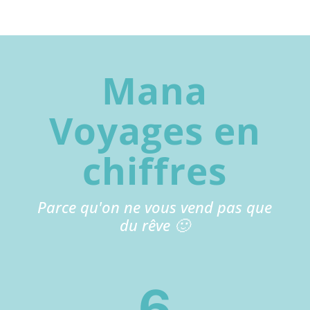
Mana
Voyages en
chiffres
Parce qu'on ne vous vend pas que
du rêve 🙂
6