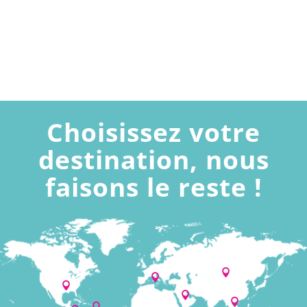
Choisissez votre
destination, nous
faisons le reste !





