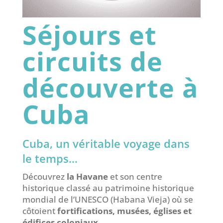
Séjours et
circuits de
découverte à
Cuba
Cuba, un véritable voyage dans
le temps…
Découvrez
la Havane
et son centre
historique classé au patrimoine historique
mondial de l’UNESCO (Habana Vieja) où se
côtoient
fortifications, musées, églises et
édifices coloniaux
.