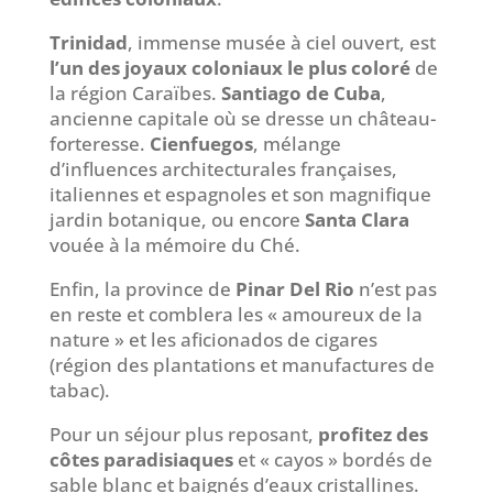
Trinidad
, immense musée à ciel ouvert, est
l’un des joyaux coloniaux le plus coloré
de
la région Caraïbes.
Santiago de Cuba
,
ancienne capitale où se dresse un château-
forteresse.
Cienfuegos
, mélange
d’influences architecturales françaises,
italiennes et espagnoles et son magnifique
jardin botanique, ou encore
Santa Clara
vouée à la mémoire du Ché.
Enfin, la province de
Pinar Del Rio
n’est pas
en reste et comblera les « amoureux de la
nature » et les aficionados de cigares
(région des plantations et manufactures de
tabac).
Pour un séjour plus reposant,
profitez des
côtes paradisiaques
et « cayos » bordés de
sable blanc et baignés d’eaux cristallines.