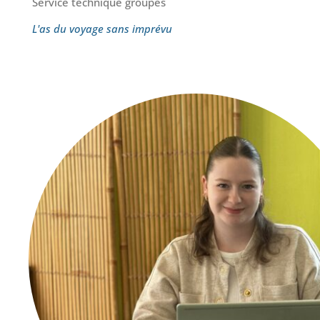
Service technique groupes
L'as du voyage sans imprévu