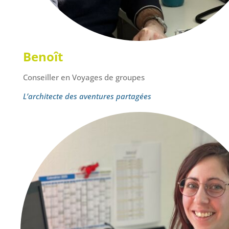
Benoît
Conseiller en Voyages de groupes
L’architecte des aventures partagées