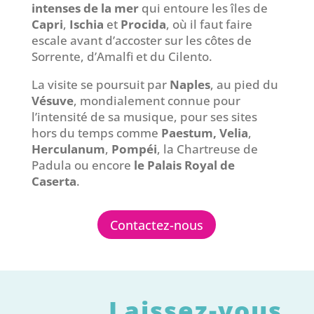
intenses de la mer
qui entoure les îles de
Capri
,
Ischia
et
Procida
, où il faut faire
escale avant d’accoster sur les côtes de
Sorrente, d’Amalfi et du Cilento.
La visite se poursuit par
Naples
, au pied du
Vésuve
, mondialement connue pour
l’intensité de sa musique, pour ses sites
hors du temps comme
Paestum, Velia
,
Herculanum
,
Pompéi
, la Chartreuse de
Padula ou encore
le Palais Royal de
Caserta
.
Contactez-nous
Laissez-vous