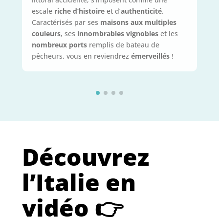
escale
riche d’histoire
et d’
authenticité
.
Caractérisés par ses
maisons aux multiples
couleurs
, ses
innombrables vignobles
et les
nombreux ports
remplis de bateau de
pêcheurs, vous en reviendrez
émerveillés
!
Découvrez
l’Italie en
vidéo 👉