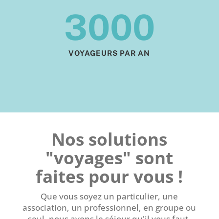
3000
VOYAGEURS PAR AN
Nos solutions
"voyages" sont
faites pour vous !
Que vous soyez un particulier, une
association, un professionnel, en groupe ou
seul, nous avons le séjour qu'il vous faut.