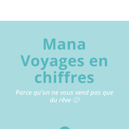
Mana
Voyages en
chiffres
Parce qu'on ne vous vend pas que
du rêve 🙂