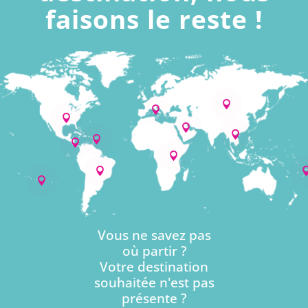
faisons le reste !










Vous ne savez pas
où partir ?
Votre destination
souhaitée n'est pas
présente ?