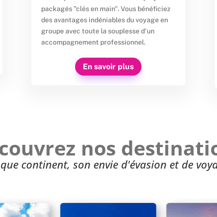
packagés "clés en main". Vous bénéficiez
des avantages indéniables du voyage en
groupe avec toute la souplesse d'un
accompagnement professionnel.
En savoir plus
couvrez nos destinati
que continent, son envie d'évasion et de voya