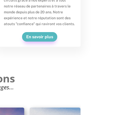
circuits grâce à nos experts et à tout
notre réseau de partenaires à travers le
monde depuis plus de 20 ans. Notre
expérience et notre réputation sont des
atouts "confiance" qui raviront vos clients.
En savoir plus
ons
ges...