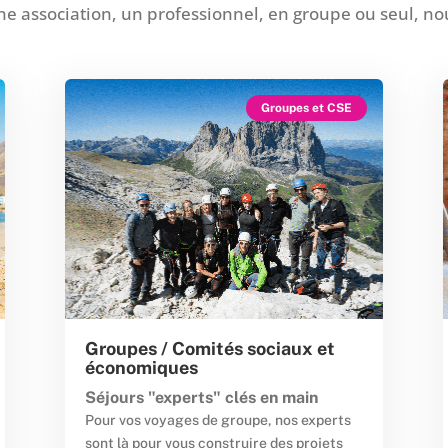
e association, un professionnel, en groupe ou seul, nou
Groupes et CSE
Groupes / Comités sociaux et
économiques
Séjours "experts" clés en main
Pour vos voyages de groupe, nos experts
sont là pour vous construire des projets