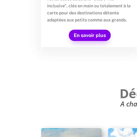
inclusive", clés en main ou totalement à la
carte pour des destinations détente
adaptées aux petits comme aux grands.
En savoir plus
Dé
A cha