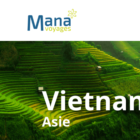
Vietna
Asie