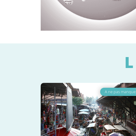
L
A ne pas manquer
A ne pas ma